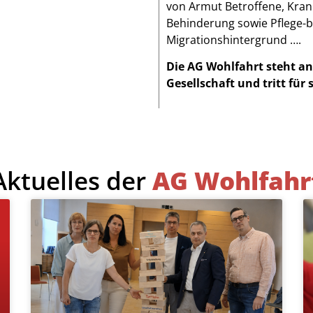
von Armut Betroffene, Kran
Behinderung sowie Pflege-b
Migrationshintergrund ….
Die AG Wohlfahrt steht an 
Gesellschaft und tritt für s
Aktuelles der
AG Wohlfahr