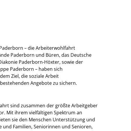
Paderborn – die Arbeiterwohlfahrt
bände Paderborn und Büren, das Deutsche
Diakonie Paderborn-Höxter, sowie der
uppe Paderborn – haben sich
m Ziel, die soziale Arbeit
 bestehenden Angebote zu sichern.
fahrt sind zusammen der größte Arbeitgeber
or. Mit ihrem vielfältigen Spektrum an
bieten sie den Menschen Unterstützung und
che und Familien, Seniorinnen und Senioren,