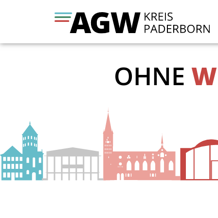
OHNE
W