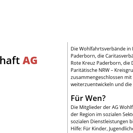
Die Wohlfahrtsverbände in 
Paderborn, die Caritasver
chaft
AG
Rote Kreuz Paderborn, die 
Paritätische NRW – Kreisgr
zusammengeschlossen mit de
weiterzuentwickeln und die
Für Wen?
Die Mitglieder der AG Wohl
der Region im sozialen Sekt
sozialen Dienstleistungen 
Hilfe: Für Kinder, Jugendli